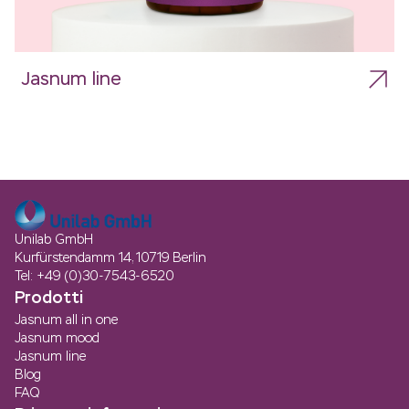
Jasnum line
Unilab GmbH
Kurfürstendamm 14, 10719 Berlin
Tel: +49 (0)30-7543-6520
Prodotti
Jasnum all in one
Jasnum mood
Jasnum line
Blog
FAQ