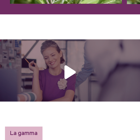
La gamma