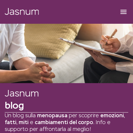
Jasnum
blog
Un blog sulla
menopausa
per scoprire
emozioni
,
fatti
,
miti
e
cambiamenti del corpo
. Info e
supporto per affrontarla al meglio!