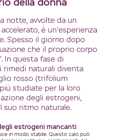
brio della donna
la notte, avvolte da un
o accelerato, è un'esperienza
. Spesso il giorno dopo
sazione che il proprio corpo
 In questa fase di
i rimedi naturali diventa
glio rosso (trifolium
più studiate per la loro
azione degli estrogeni,
l suo ritmo naturale.
degli estrogeni mancanti
isce in modo stabile. Questo calo può