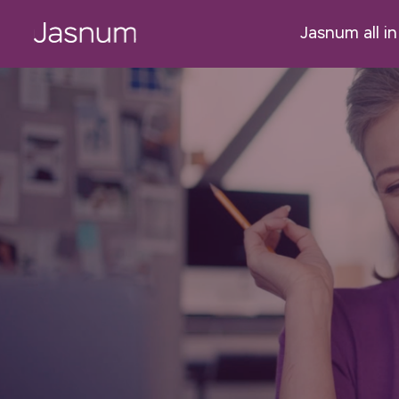
Jasnum all i