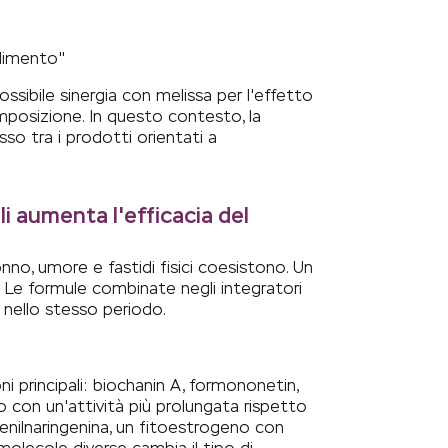
dimento"
ssibile sinergia con melissa per l'effetto
mposizione. In questo contesto, la
so tra i prodotti orientati a
i aumenta l'efficacia del
nno, umore e fastidi fisici coesistono. Un
 Le formule combinate negli integratori
 nello stesso periodo.
ni principali: biochanin A, formononetin,
o con un'attività più prolungata rispetto
prenilnaringenina, un fitoestrogeno con