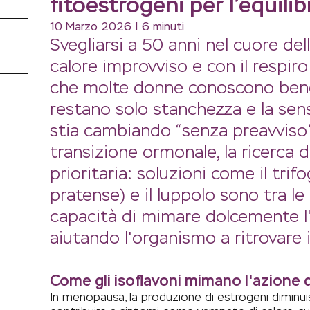
fitoestrogeni per l’equili
10 Marzo 2026 | 6 minuti
Svegliarsi a 50 anni nel cuore del
calore improvviso e con il respir
che molte donne conoscono bene
restano solo stanchezza e la sen
stia cambiando “senza preavviso”.
transizione ormonale, la ricerca d
prioritaria: soluzioni come il trifo
pratense) e il luppolo sono tra le 
capacità di mimare dolcemente l'
aiutando l'organismo a ritrovare i
Come gli isoflavoni mimano l'azione 
In menopausa, la produzione di estrogeni diminu