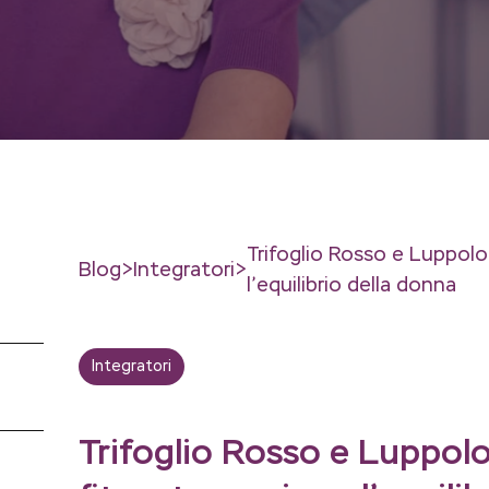
Trifoglio Rosso e Luppolo:
Blog
Integratori
l’equilibrio della donna
Integratori
Trifoglio Rosso e Luppolo: